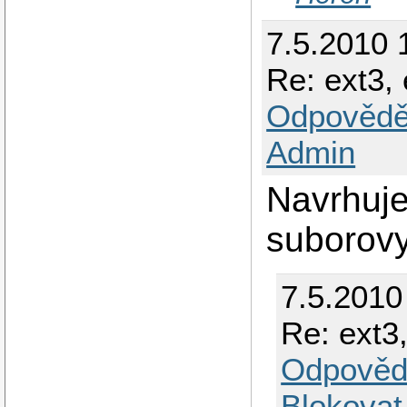
7.5.2010 
Re: ext3, 
Odpovědě
Admin
Navrhuje
suborovy
7.5.2010
Re: ext3
Odpověd
Blokovat