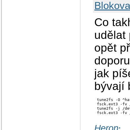
Blokova
Co takh
udělat 
opět p
doporu
jak píš
bývají
tune2fs -O ^ha
fsck.ext3 -fv 
tune2fs -j /de
Heron