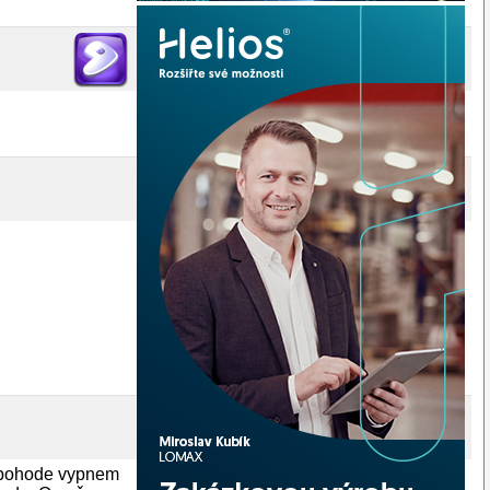
 v pohode vypnem