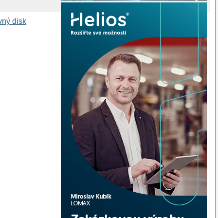
vný disk