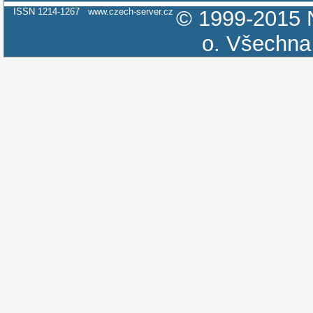
ISSN 1214-1267
www.czech-server.cz
© 1999-2015
o.
Všechna 