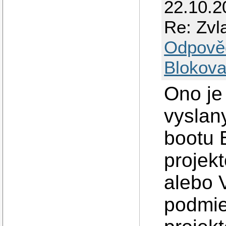
22.10.2
Re: Zvl
Odpově
Blokova
Ono je 
vyslan
bootu 
projekt
alebo 
podmie