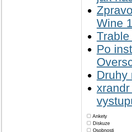
Zpravo
Wine 1
Trable
Po ins
Oversc
Druhy 
xrandr
vystup
Ankety
Diskuze
Osobnosti