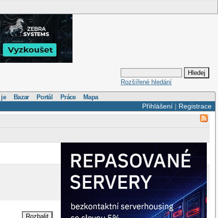
Rozšířené hledání
 je
Bazar
Portál
Práce
Mapa
Přihlášení
|
Registrace