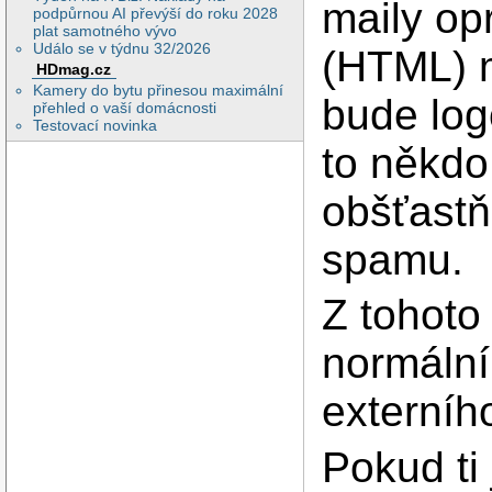
maily op
podpůrnou AI převýší do roku 2028
plat samotného vývo
Událo se v týdnu 32/2026
(HTML) m
HDmag.cz
Kamery do bytu přinesou maximální
bude logo
přehled o vaší domácnosti
Testovací novinka
to někdo
obšťast
spamu.
Z tohoto
normální
externíh
Pokud ti