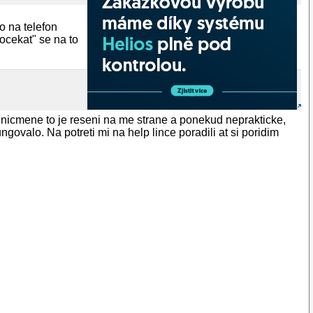
o na telefon
ocekat" se na to
, nicmene to je reseni na me strane a ponekud neprakticke,
valo. Na potreti mi na help lince poradili at si poridim