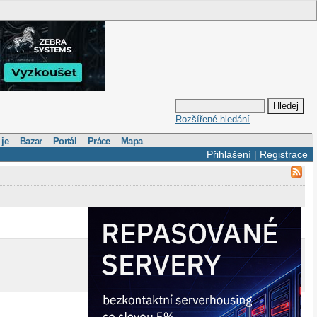
Rozšířené hledání
 je
Bazar
Portál
Práce
Mapa
Přihlášení
|
Registrace