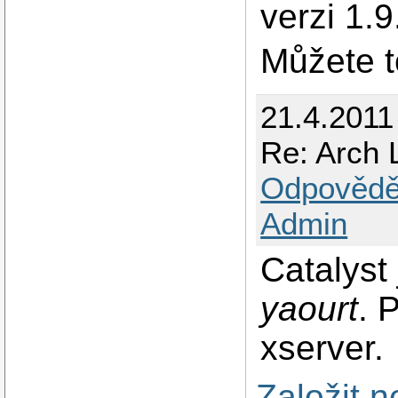
verzi 1.9
Můžete t
21.4.2011
Re: Arch L
Odpovědě
Admin
Catalyst 
yaourt
. 
xserver.
Založit 