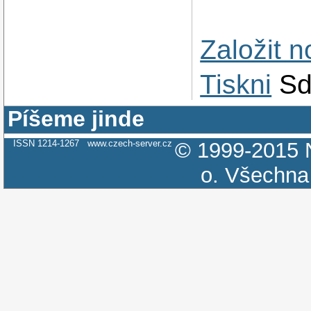
Založit 
Tiskni
Sd
Píšeme jinde
ISSN 1214-1267
www.czech-server.cz
© 1999-2015
o.
Všechna 