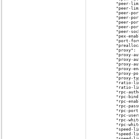
 "peer-lim
 "peer-lim
 "peer-por
 "peer-por
 "peer-por
 "peer-por
 "peer-soc
 "pex-enab
 "port-for
 "prealloc
 "proxy": 
 "proxy-au
 "proxy-au
 "proxy-au
 "proxy-en
 "proxy-po
 "proxy-ty
 "ratio-li
 "ratio-li
 "rpc-auth
 "rpc-bind
 "rpc-enab
 "rpc-pass
 "rpc-port
 "rpc-user
 "rpc-whit
 "rpc-whit
 "speed-li
 "speed-li
 "speed-li