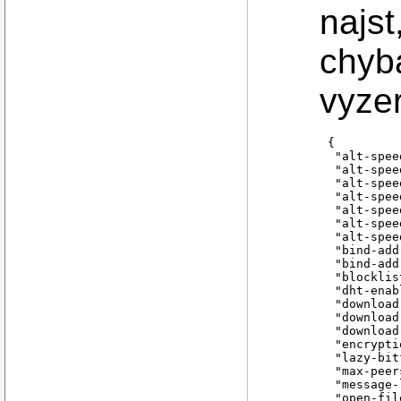
najst
chyb
vyzer
{
 "alt-spee
 "alt-spee
 "alt-spee
 "alt-spee
 "alt-spee
 "alt-spee
 "alt-spee
 "bind-add
 "bind-add
 "blocklis
 "dht-enab
 "download
 "download
 "download
 "encrypti
 "lazy-bit
 "max-peer
 "message-
 "open-fil