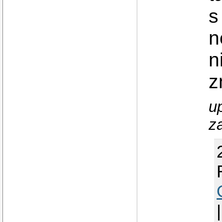
s
n
n
z
u
za