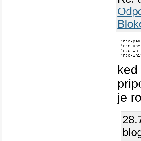
Odp
Blok
"rpc-pas
"rpc-use
"rpc-whi
ked 
prip
je r
28.
blo