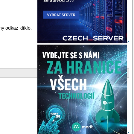
y odkaz kliklo.