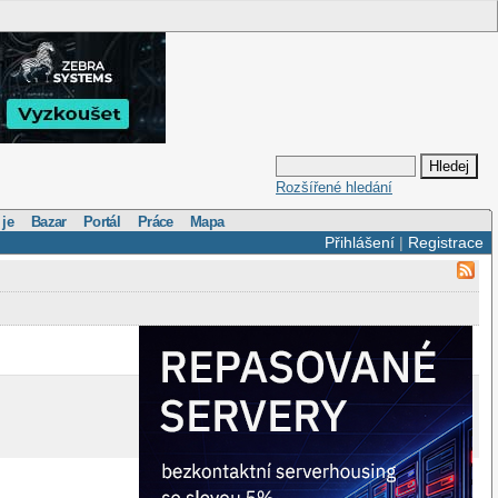
Rozšířené hledání
 je
Bazar
Portál
Práce
Mapa
Přihlášení
|
Registrace