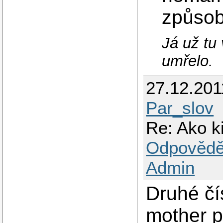
způsob
Já už tu
umřelo.
27.12.201
Par_slov
Re: Ako k
Odpovědě
Admin
Druhé čí
mother p