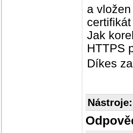
a vložen 
certifiká
Jak kore
HTTPS p
Díkes za
Nástroje:
Odpově