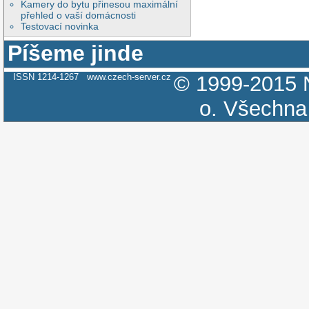
Kamery do bytu přinesou maximální
přehled o vaší domácnosti
Testovací novinka
Píšeme jinde
ISSN 1214-1267
www.czech-server.cz
© 1999-2015
o.
Všechna 