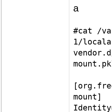
a
#cat /va
1/locala
vendor.d
mount.pk
[org.fre
mount]
Identity