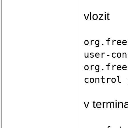
vlozit
org.free
user-con
org.free
control 
v termina