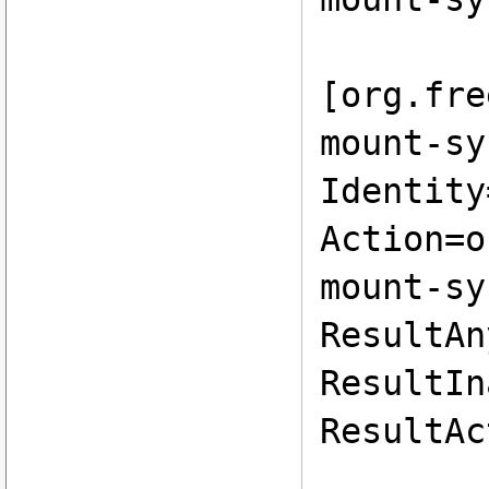
[org.fre
mount-sy
Identity
Action=o
mount-sy
ResultAn
ResultIn
ResultAc