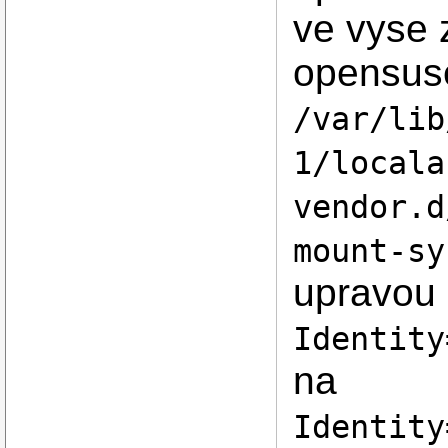
ve vyse 
opensuse
/var/lib
1/locala
vendor.d
mount-sy
upravou
Identity
na
Identity