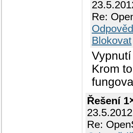
23.5.201
Re: Ope
Odpověd
Blokovat
Vypnutí
Krom to
fungoval
Řešení 1
23.5.2012
Re: Open