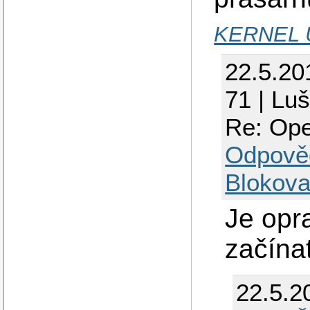
KERNEL 
22.5.20
71 | Lu
Re: Op
Odpově
Blokova
Je opr
začína
22.5.2