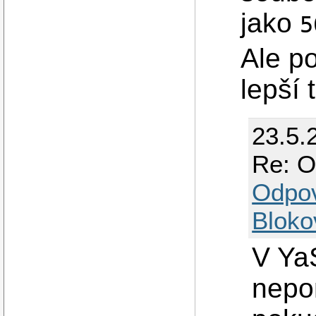
jako
5
Ale p
lepší 
23.5.
Re: O
Odpo
Bloko
V Ya
nepo