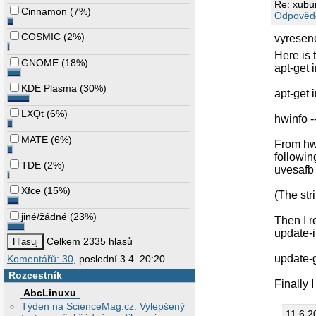
Re: xubunt
Cinnamon
(
7%
)
Odpověd
COSMIC
(
2%
)
vyreseno
Here is 
GNOME
(
18%
)
apt-get 
KDE Plasma
(
30%
)
apt-get 
LXQt
(
6%
)
hwinfo -
MATE
(
6%
)
From hwi
following
TDE
(
2%
)
uvesafb
Xfce
(
15%
)
(The str
jiné/žádné
(
23%
)
Then I r
update-i
Celkem 2335 hlasů
update-
Komentářů: 30
, poslední 3.4. 20:20
Rozcestník
Finally 
AbcLinuxu
Týden na ScienceMag.cz: Vylepšený
11.6.2