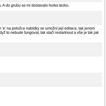
ka. A do grubu se mi dostavalo horko tezko.
 'e' na položce nabídky se umožní její editace, tak jenom
yž to nebude fungovat, tak stačí restartnout a vše je tak jak