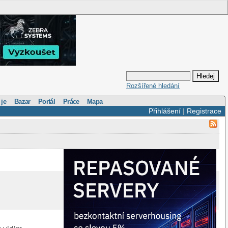
Rozšířené hledání
 je
Bazar
Portál
Práce
Mapa
Přihlášení
|
Registrace