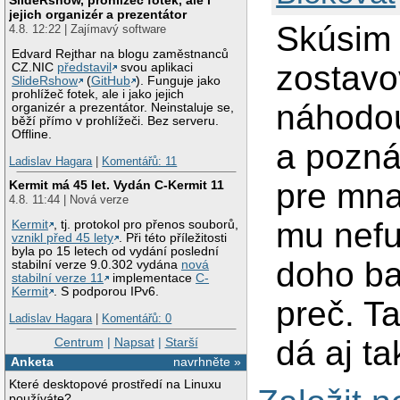
jejich organizér a prezentátor
Skúsim 
4.8. 12:22 | Zajímavý software
Edvard Rejthar na blogu zaměstnanců
zostavo
CZ.NIC
představil
svou aplikaci
SlideRshow
(
GitHub
). Funguje jako
prohlížeč fotek, ale i jako jejich
náhodou
organizér a prezentátor. Neinstaluje se,
běží přímo v prohlížeči. Bez serveru.
Offline.
a pozná 
Ladislav Hagara
|
Komentářů: 11
pre mna
Kermit má 45 let. Vydán C-Kermit 11
4.8. 11:44 | Nová verze
mu nefu
Kermit
, tj. protokol pro přenos souborů,
vznikl před 45 lety
. Při této příležitosti
byla po 15 letech od vydání poslední
doho ba
stabilní verze 9.0.302 vydána
nová
stabilní verze 11
implementace
C-
Kermit
. S podporou IPv6.
preč. T
Ladislav Hagara
|
Komentářů: 0
dá aj ta
Centrum
|
Napsat
|
Starší
Anketa
navrhněte »
Které desktopové prostředí na Linuxu
používáte?