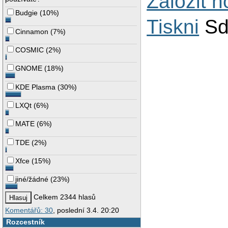
Založit 
Budgie
(
10%
)
Tiskni
Sd
Cinnamon
(
7%
)
COSMIC
(
2%
)
GNOME
(
18%
)
KDE Plasma
(
30%
)
LXQt
(
6%
)
MATE
(
6%
)
TDE
(
2%
)
Xfce
(
15%
)
jiné/žádné
(
23%
)
Celkem 2344 hlasů
Komentářů: 30
, poslední 3.4. 20:20
Rozcestník