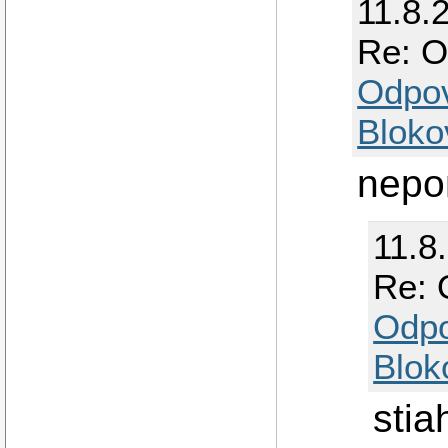
11.8.
Re: O
Odpo
Bloko
nepo
11.8
Re: 
Odp
Blok
stia