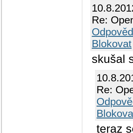
10.8.201
Re: Open
Odpověd
Blokovat
skušal
10.8.20
Re: Ope
Odpově
Blokova
teraz 