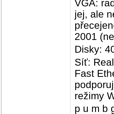
VGA: rad
jej, ale
přecejen
2001 (ne
Disky: 
Síť: Rea
Fast Eth
podporuj
režimy 
p u m b 