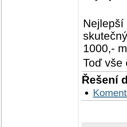
Nejlepší 
skutečný
1000,- m
Toď vše 
Řešení 
Koment