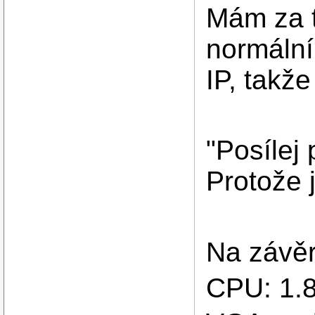
Mám za 
normální
IP, takž
"Posílej
Protože 
Na závěr
CPU: 1.8