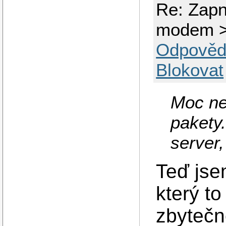
Re: Zapn
modem > 
Odpověd
Blokovat
Moc ne
pakety.
server
Teď jse
který to
zbytečn