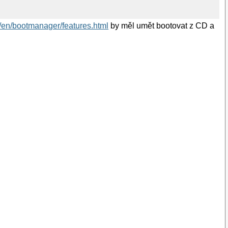
/en/bootmanager/features.html
by měl umět bootovat z CD a