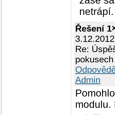
zase sá
netrápí.
Řešení 1
3.12.2012
Re: Úspěš
pokusech
Odpovědě
Admin
Pomohlo 
modulu