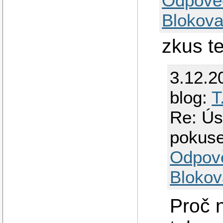
Odpově
Blokova
zkus te
3.12.2
blog:
T
Re: Ús
pokus
Odpov
Blokov
Proč n