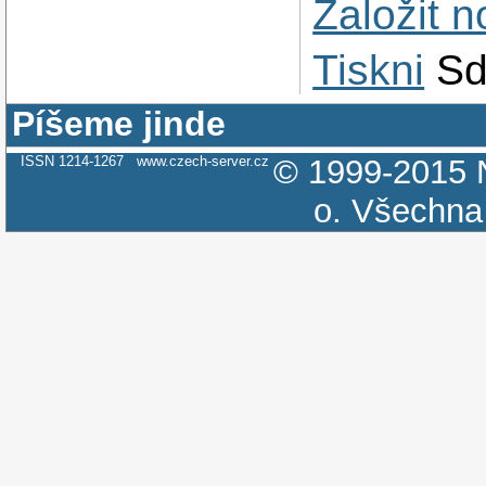
Založit 
Tiskni
Sd
Píšeme jinde
ISSN 1214-1267
www.czech-server.cz
© 1999-2015
o.
Všechna 