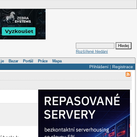
Rozšířené hledání
 je
Bazar
Portál
Práce
Mapa
Přihlášení
|
Registrace