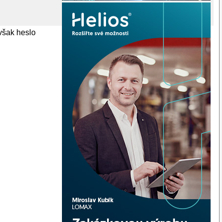
 však heslo