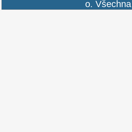
o.
Všechna 