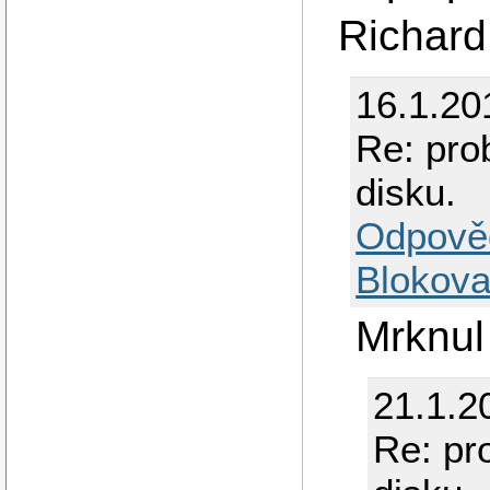
Richard
16.1.20
Re: pro
disku.
Odpově
Blokova
Mrknul
21.1.2
Re: pr