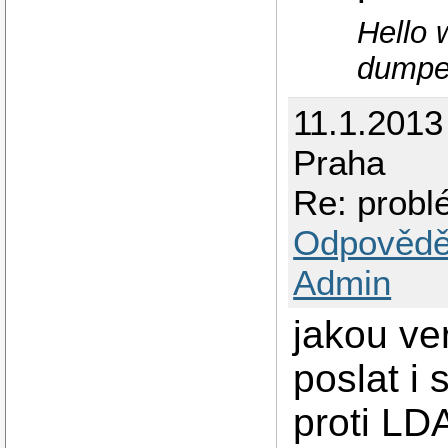
Hello 
dumpe
11.1.2013
Praha
Re: probl
Odpovědě
Admin
jakou v
poslat i
proti LD