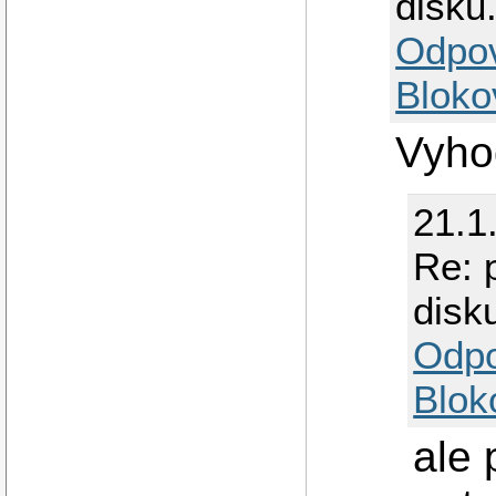
disku
Odpo
Bloko
Vyho
21.1
Re: 
disk
Odp
Blok
ale 