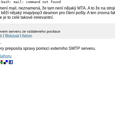
-bash: mail: command not found
 není mail, neznamená, že tam není nějaký MTA. A to že na stroj
běží nějaký imap/pop3 deamon pro čtení pošty. A ten zrovna f
e je to celé takové irelevantní.
xovem serveru ze vzdaleneho pocitace
nk
|
Blokovat
|
Admin
.
ery preposila spravy pomoci externiho SMTP serveru.
Nahoru