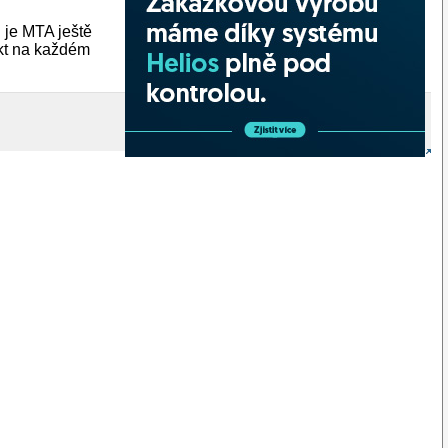
i je MTA ještě
akt na každém