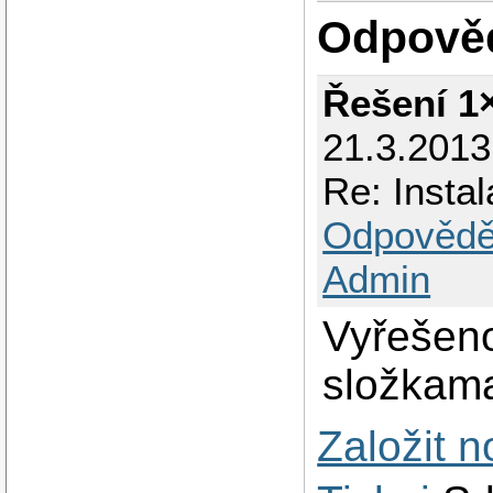
Odpově
Řešení 1
21.3.201
Re: Insta
Odpovědě
Admin
Vyřešeno
složkam
Založit 