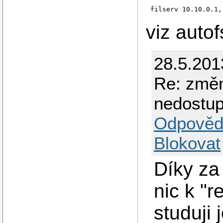
filserv 10.10.0.1,
viz autof
28.5.201
Re: změn
nedostup
Odpověd
Blokovat
Díky za
nic k "r
studuji