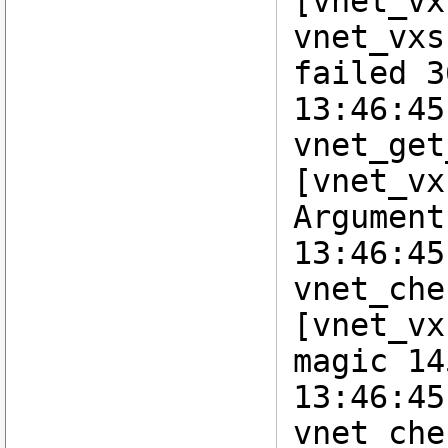
[vnet_vx
vnet_vxs
failed 3
13:46:45
vnet_get
[vnet_vx
Argument
13:46:45
vnet_che
[vnet_vx
magic 14
13:46:45
vnet_che