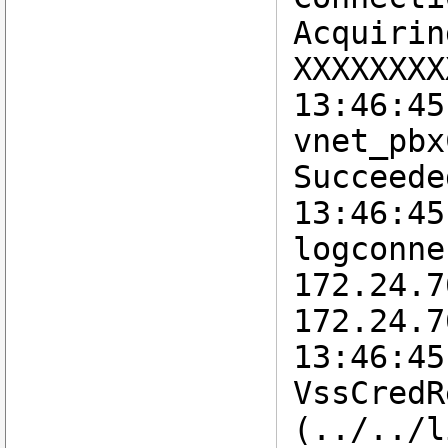
Acquirin
XXXXXXXX
13:46:45
vnet_pbx
Succeede
13:46:45
logconne
172.24.7
172.24.7
13:46:45
VssCredR
(../../l