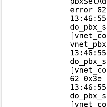
pbxSetAd
error 62
13:46:55
do_pbx_s
[vnet_co
vnet_pbx
13:46:55
do_pbx_s
[vnet_co
62 0x3e
13:46:55
do_pbx_s
[vnet_co