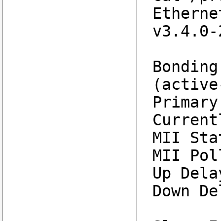
Etherne
v3.4.0-
Bonding
(active
Primary
Current
MII Sta
MII Pol
Up Dela
Down De