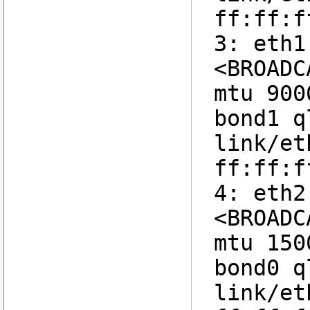
ff:ff:f
3: eth1
<BROADC
mtu 900
bond1 q
link/et
ff:ff:f
4: eth2
<BROADC
mtu 150
bond0 q
link/et