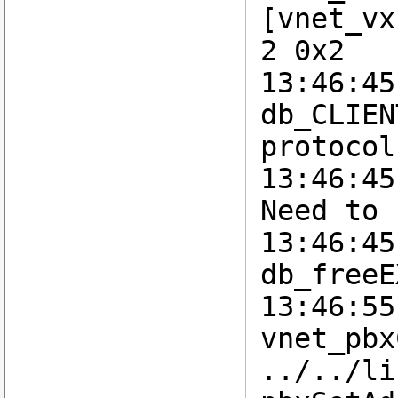
[vnet_vx
2 0x2
13:46:45
db_CLIEN
protocol
13:46:45
Need to 
13:46:45
db_freeE
13:46:55
vnet_pbx
../../li