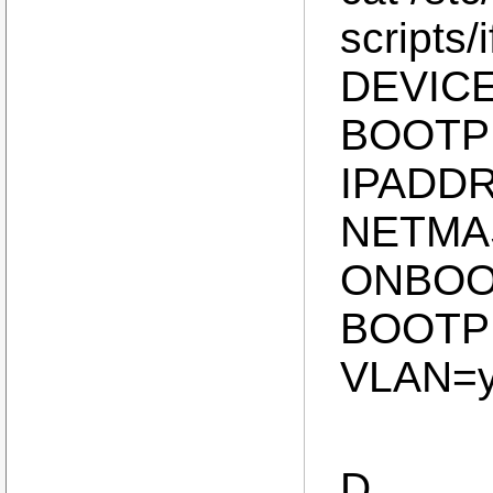
scripts
DEVICE
BOOTP
IPADDR
NETMAS
ONBOO
BOOTP
VLAN=
D.