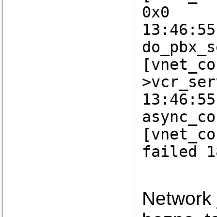
0x0
13:46:55
do_pbx_s
[vnet_co
>vcr_ser
13:46:55
async_co
[vnet_co
failed 1
Network 