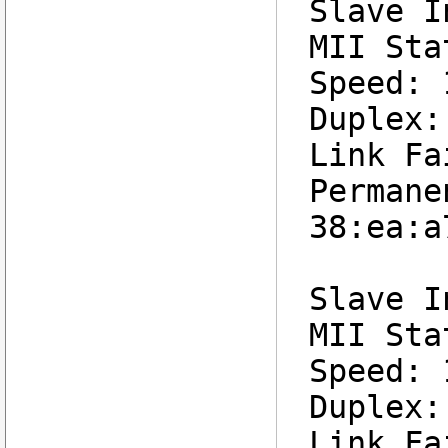
Slave I
MII Sta
Speed: 
Duplex:
Link Fa
Permane
38:ea:a
Slave I
MII Sta
Speed: 
Duplex:
Link Fa