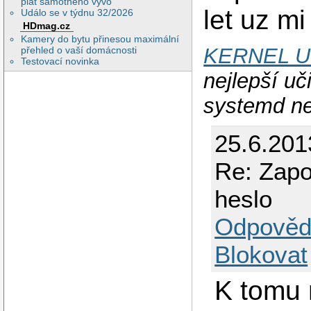
plat samotného vývo
let uz mi
Událo se v týdnu 32/2026
HDmag.cz
Kamery do bytu přinesou maximální
KERNEL 
přehled o vaší domácnosti
Testovací novinka
nejlepší uči
systemd ne
25.6.201
Re: Zapo
heslo
Odpověd
Blokovat
K tomu 