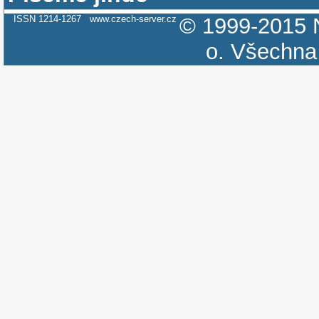
ISSN 1214-1267
www.czech-server.cz
© 1999-2015
o.
Všechna 