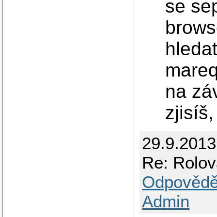
se se
brows
hleda
mareq
na záv
zjisíš
29.9.201
Re: Rolov
Odpovědě
Admin