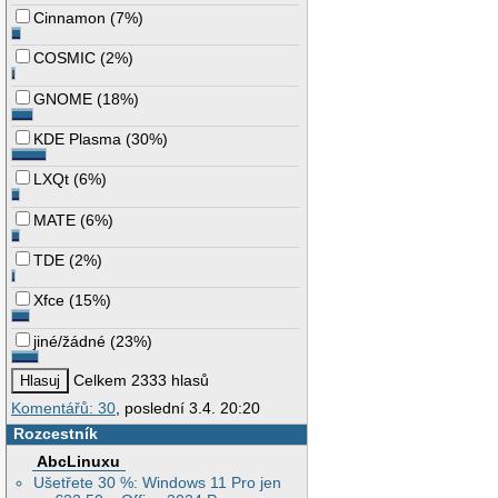
Cinnamon
(
7%
)
COSMIC
(
2%
)
GNOME
(
18%
)
KDE Plasma
(
30%
)
LXQt
(
6%
)
MATE
(
6%
)
TDE
(
2%
)
Xfce
(
15%
)
jiné/žádné
(
23%
)
Celkem 2333 hlasů
Komentářů: 30
, poslední 3.4. 20:20
Rozcestník
AbcLinuxu
Ušetřete 30 %: Windows 11 Pro jen