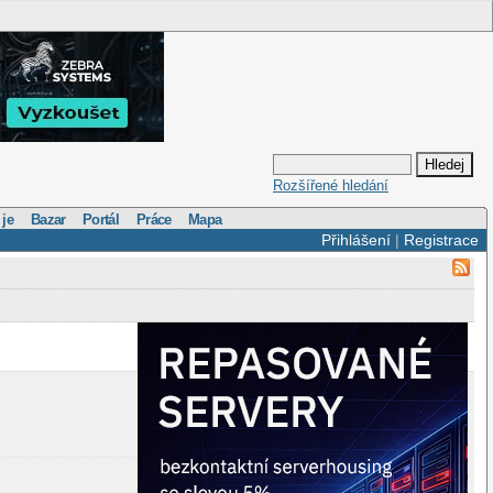
Rozšířené hledání
 je
Bazar
Portál
Práce
Mapa
Přihlášení
|
Registrace