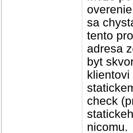
overenie
sa chyst
tento pro
adresa 
byt skvo
klientov
staticke
check (p
statickeh
nicomu.