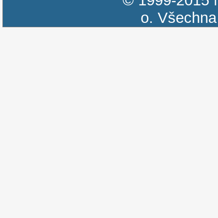
© 1999-2015
o.
Všechna 