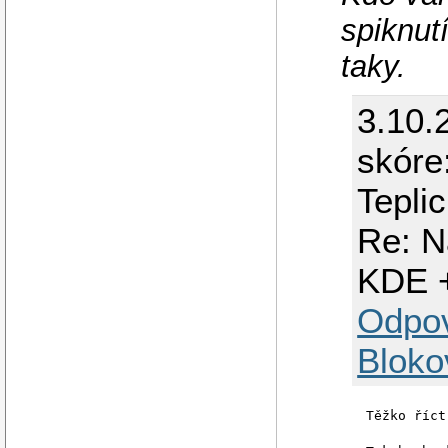
spiknut
taky.
3.10.
skóre:
Tepli
Re: N
KDE 
Odpo
Bloko
Těžko říct