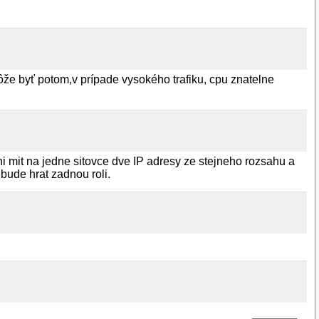
ôže byť potom,v prípade vysokého trafiku, cpu znatelne
i mit na jedne sitovce dve IP adresy ze stejneho rozsahu a
bude hrat zadnou roli.