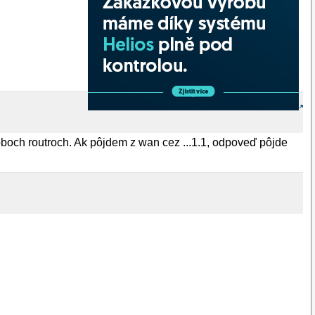
oboch routroch. Ak pôjdem z wan cez ...1.1, odpoveď pôjde