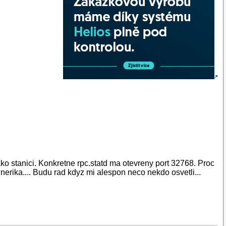
ko stanici. Konkretne rpc.statd ma otevreny port 32768. Proc
nerika.... Budu rad kdyz mi alespon neco nekdo osvetli...