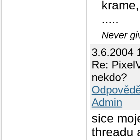
krame,
.....
Never gi
3.6.2004 
Re: Pixel
nekdo?
Odpovědě
Admin
sice moj
threadu 