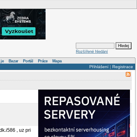
Rozšířené hledání
 je
Bazar
Portál
Práce
Mapa
Přihlášení
|
Registrace
k.i586 , uz pri