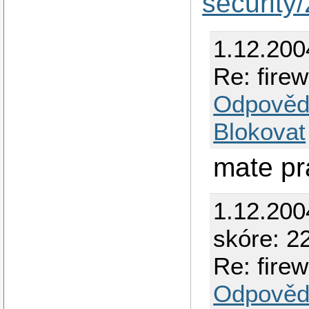
security
1.12.200
Re: fire
Odpověd
Blokovat
mate pra
1.12.200
skóre: 22
Re: fire
Odpověd