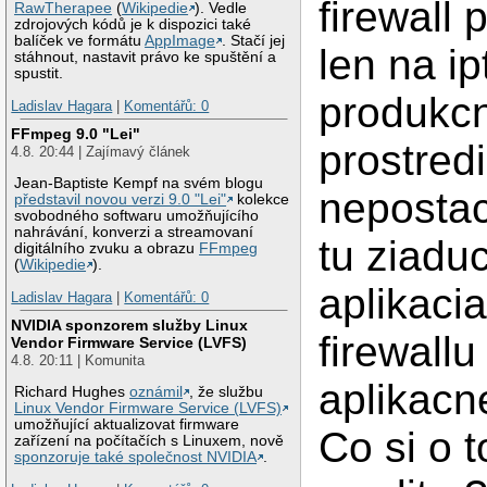
firewall
RawTherapee
(
Wikipedie
). Vedle
zdrojových kódů je k dispozici také
balíček ve formátu
AppImage
. Stačí jej
len na ip
stáhnout, nastavit právo ke spuštění a
spustit.
produkc
Ladislav Hagara
|
Komentářů: 0
FFmpeg 9.0 "Lei"
prostredi
4.8. 20:44 | Zajímavý článek
Jean-Baptiste Kempf na svém blogu
nepostac
představil novou verzi 9.0 "Lei"
kolekce
svobodného softwaru umožňujícího
nahrávání, konverzi a streamovaní
tu ziadu
digitálního zvuku a obrazu
FFmpeg
(
Wikipedie
).
aplikacia
Ladislav Hagara
|
Komentářů: 0
NVIDIA sponzorem služby Linux
firewallu
Vendor Firmware Service (LVFS)
4.8. 20:11 | Komunita
aplikacne
Richard Hughes
oznámil
, že službu
Linux Vendor Firmware Service (LVFS)
umožňující aktualizovat firmware
Co si o 
zařízení na počítačích s Linuxem, nově
sponzoruje také společnost NVIDIA
.