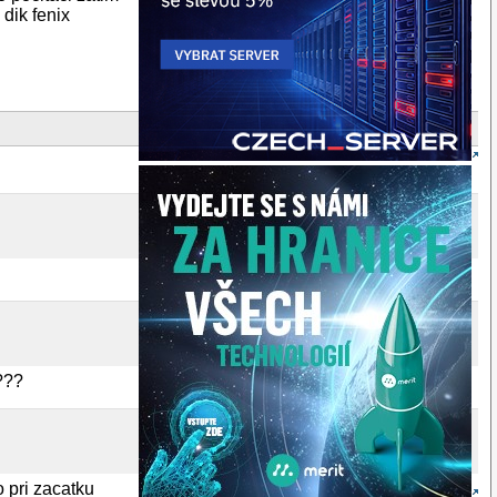
dik fenix
???
o pri zacatku