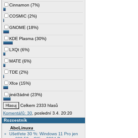
Cinnamon
(
7%
)
COSMIC
(
2%
)
GNOME
(
18%
)
KDE Plasma
(
30%
)
LXQt
(
6%
)
MATE
(
6%
)
TDE
(
2%
)
Xfce
(
15%
)
jiné/žádné
(
23%
)
Celkem 2333 hlasů
Komentářů: 30
, poslední 3.4. 20:20
Rozcestník
AbcLinuxu
Ušetřete 30 %: Windows 11 Pro jen