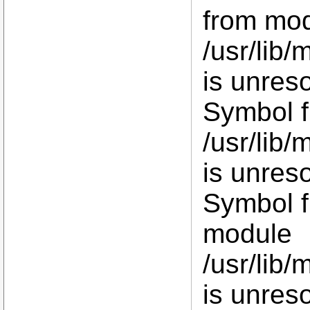
from mo
/usr/lib/
is unres
Symbol 
/usr/lib/
is unres
Symbol f
module
/usr/lib/
is unres