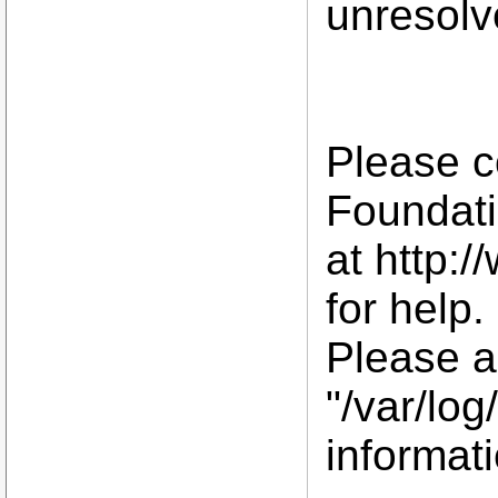
unresol
Please c
Foundati
at http:/
for help.
Please al
"/var/log
informati