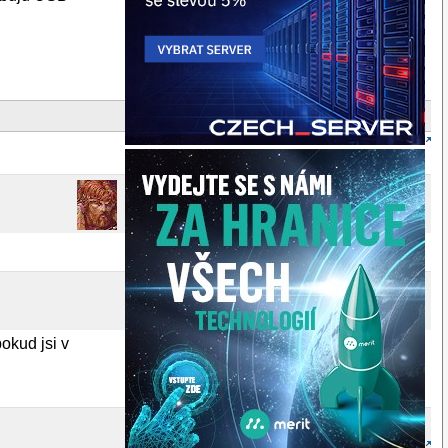
okud jsi v