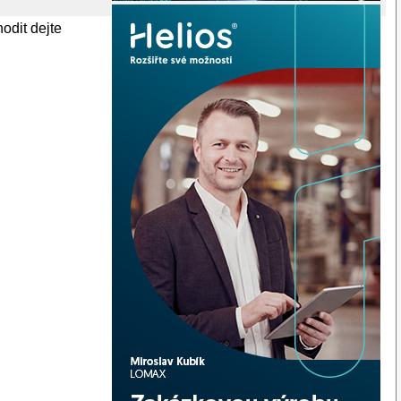
odit dejte