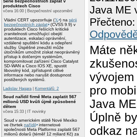
Série bezpečnostních záplat v
produktech Cisco
Java ME 
včera 16:00 | Bezpečnostní upozornění
Přečteno:
Vládní CERT upozorňuje (
𝕏
) na
sérii
bezpečnostních záplat
(CVSS 9.9) v
produktech Cisco řešících kritické
Odpovědě
zranitelnosti umožňující obejití
autentizace, eskalaci oprávnění,
vzdálené spuštění kódu a odepření
Máte ně
služby. Úspěšné zneužití může
útočníkům umožnit získat neoprávněný
přístup k dotčeným systémům,
zkušenos
kompromitovat zařízení Cisco Catalyst
SD-WAN a Cisco IOS XE, spustit
libovolný kód, zpřístupnit citlivé
vývojem 
informace nebo narušit dostupnost
postižených systémů.
pro mobi
Ladislav Hagara
|
Komentářů: 2
Soud nařídil firmě Meta zaplatit 567
Java M
milionů USD kvůli újmě způsobené
dětem
včera 15:33 | IT novinky
Úplně by 
Soud v americkém státě Nové Mexiko
ve čtvrtek
nařídil
internetové
odkaz na
společnosti Meta Platforms zaplatit 567
milionů dolarů (téměř 12 miliard Kč) za