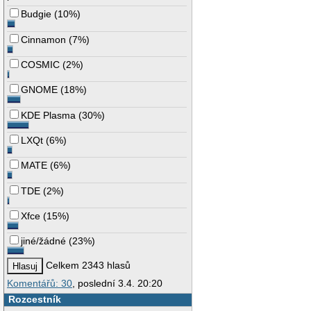
Budgie
(
10%
)
Cinnamon
(
7%
)
COSMIC
(
2%
)
GNOME
(
18%
)
KDE Plasma
(
30%
)
LXQt
(
6%
)
MATE
(
6%
)
TDE
(
2%
)
Xfce
(
15%
)
jiné/žádné
(
23%
)
Celkem 2343 hlasů
Komentářů: 30
, poslední 3.4. 20:20
Rozcestník