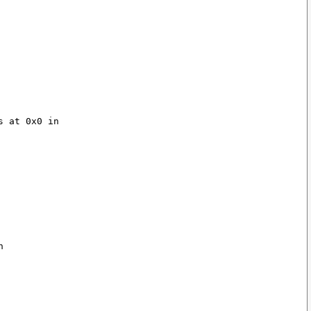
s at 0x0 in
n