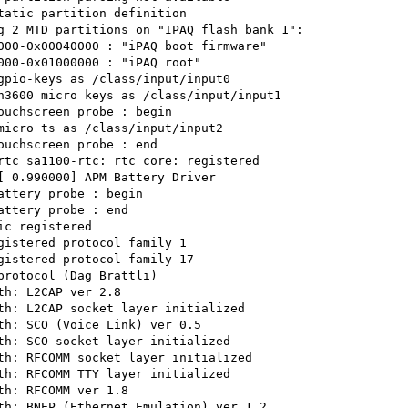
tatic partition definition
g 2 MTD partitions on "IPAQ flash bank 1":
000-0x00040000 : "iPAQ boot firmware"
000-0x01000000 : "iPAQ root"
gpio-keys as /class/input/input0
h3600 micro keys as /class/input/input1
ouchscreen probe : begin
micro ts as /class/input/input2
ouchscreen probe : end
rtc sa1100-rtc: rtc core: registered
[ 0.990000] APM Battery Driver
attery probe : begin
attery probe : end
ic registered
gistered protocol family 1
gistered protocol family 17
protocol (Dag Brattli)
th: L2CAP ver 2.8
th: L2CAP socket layer initialized
th: SCO (Voice Link) ver 0.5
th: SCO socket layer initialized
th: RFCOMM socket layer initialized
th: RFCOMM TTY layer initialized
th: RFCOMM ver 1.8
th: BNEP (Ethernet Emulation) ver 1.2