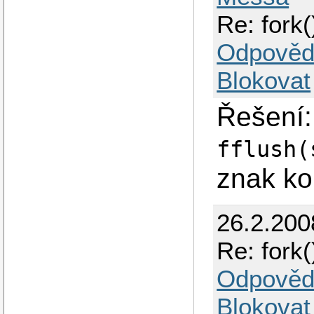
Re: fork(
Odpověd
Blokovat
Řešení
fflush(
znak ko
26.2.200
Re: fork(
Odpověd
Blokovat