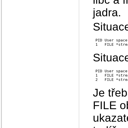
jadra.
Situac
PID User space
Situace
PID User space
1   FILE *stre
Je třeb
FILE ob
ukazat