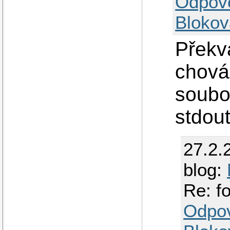
Odpov
Blokov
Překv
chová
soubo
stdout
27.2.
blog:
Re: fo
Odpo