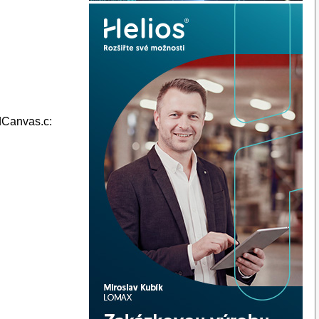
dCanvas.c: