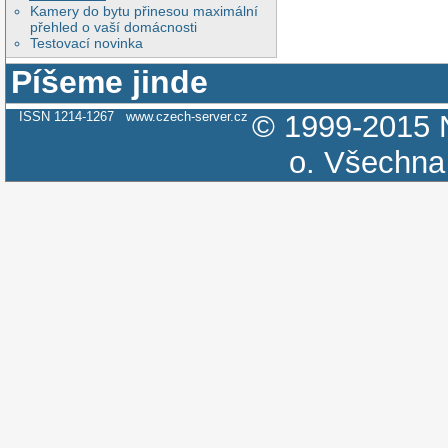
Kamery do bytu přinesou maximální
přehled o vaší domácnosti
Testovací novinka
Píšeme jinde
ISSN 1214-1267
www.czech-server.cz
© 1999-2015
o.
Všechna 